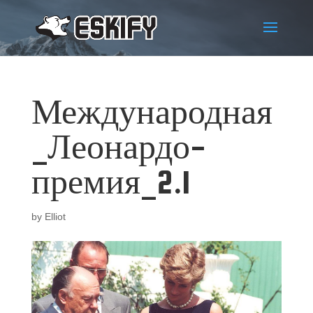
Международная
_Леонардо-
премия_2.1
by
Elliot