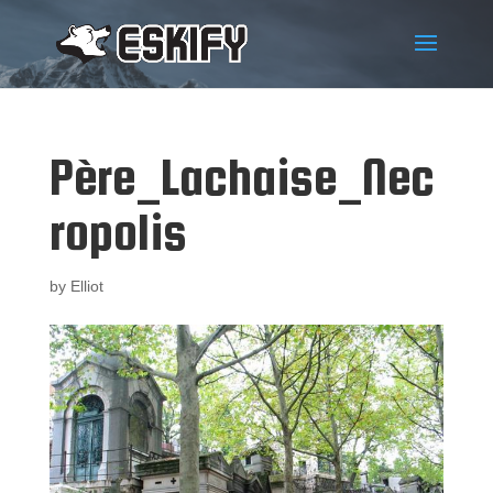
Père_Lachaise_Nec
ropolis
by
Elliot