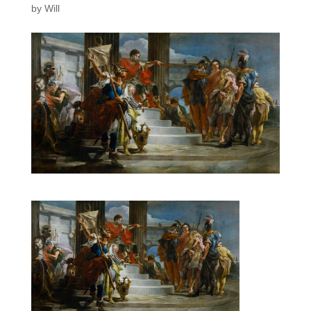
by
Will