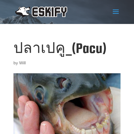
ปลาเปคู_(Pacu)
by
Will