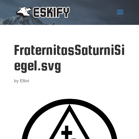
FraternitasSaturniSi
egel.svg
by
Elliot