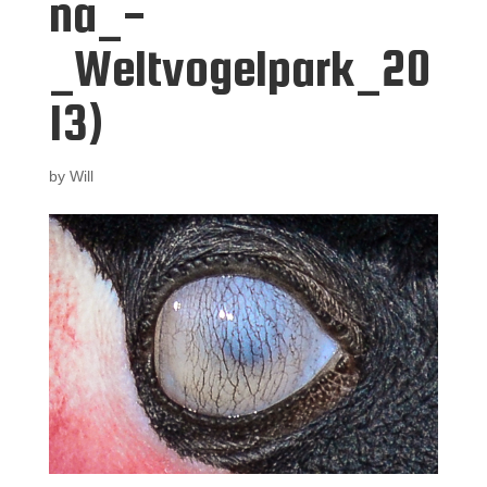
na_-
_Weltvogelpark_20
13)
by
Will