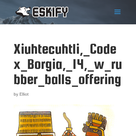
Xiuhtecuhtli,_Code
x_Borgia,_14,_w_ru
bber_balls_offering
by
Elliot